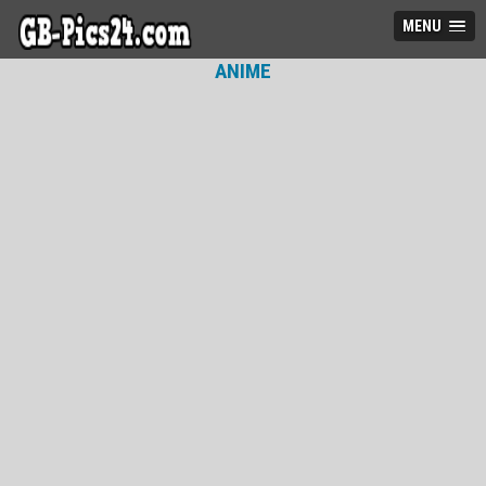
MENU
ANIME