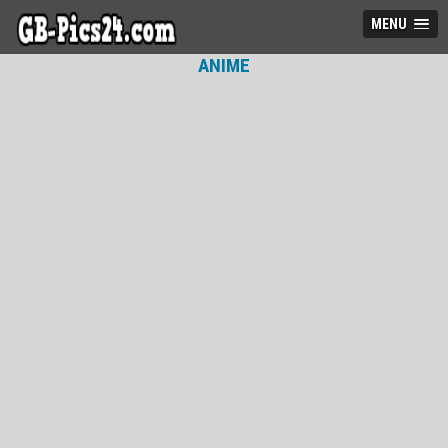
MENU
ANIME