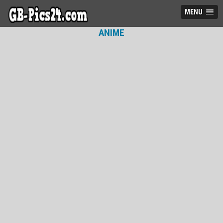
MENU
ANIME