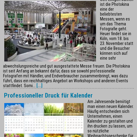
ist die Photokina
eine der
beliebtesten
Messen, wenn es
um das Thema
Fotografie geht.
Heuer findet sie in
Köln, vom 18. bis
23. November statt
und die Besucher
können sich auf
eine sehr
abwechslungsreiche und gut ausgestattete Messe freuen. Die Photokina
ist seit Anfang an bekannt dafür, dass sie sowohl professionelle
Fotografen mit Händler, und Endverbraucher zusammenbringt, was dazu
führt, dass ein reichhaltiges Angebot an Workshops und anderen Events
stattfindet. Somi...
[...]
Professioneller Druck für Kalender
Am Jahresende benötigt
man einen neuen Kalender.
Häufig entscheiden sich
Unternehmen, einen
Kalender zu gestalten und
ihn drucken zu lassen, um
so nützliche
Weihnachtsgeschenke für