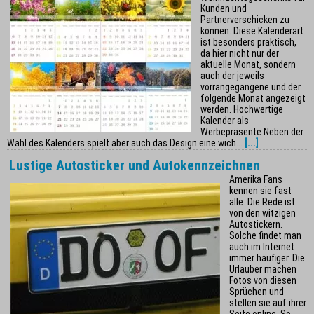
Kunden und
Partnerverschicken zu
können. Diese Kalenderart
ist besonders praktisch,
da hier nicht nur der
aktuelle Monat, sondern
auch der jeweils
vorrangegangene und der
folgende Monat angezeigt
werden. Hochwertige
Kalender als
Werbepräsente Neben der
Wahl des Kalenders spielt aber auch das Design eine wich...
[...]
Lustige Autosticker und Autokennzeichnen
Amerika Fans
kennen sie fast
alle. Die Rede ist
von den witzigen
Autostickern.
Solche findet man
auch im Internet
immer häufiger. Die
Urlauber machen
Fotos von diesen
Sprüchen und
stellen sie auf ihrer