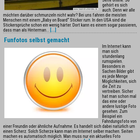
Seite online. So
gehört es sich
auch. Denn wir alle
möchten darüber schmunzeln nicht wahr? Bei uns fahren die meisten
Menschen mit einem „Baby on Board“ Sticker rum. In den USA sind die
Stickersprüche schon ein wenig härter. Dort kann es einem sogar passieren,
dass man als Hinterman...
[...]
Funfotos selbst gemacht
Im Internet kann
man sich
stundenlang
rumspielen.
Besonders in
Sachen Bilder gibt
es jede Menge
Möglichkeiten, sich
die Zeit zu
vertreiben. Sicher
hat man schon mal
das eine oder
andere lustige Foto
gesehen. Zum
Beispiel ein
Fahndungsfoto von
einer Freundin oder ähnliche Aufnahme. Es handelt sich dabei natürlich um
einen Scherz. Solch Scherze kann man im Internet selber machen. Seiten
machen es automatisch möglich. Man muss nur ein aktuelles Foto