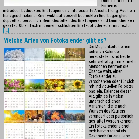
Doch nicht nur für
Firmen ist
individuell bedrucktes Briefpapier eine interessante Anschaffung. Auch ein
handgeschriebener Brief wirkt auf speziell bedruckten Briefbögen gleich
doppelt so persönlich. Beim Gestalten des Briefpapiers sind kaum Grenzen
gesetzt. Ob einfach mit einem schlichten Briefkopf oder edler mit Textur...
[...]
Welche Arten von Fotokalender gibt es?
Die Möglichkeiten einen
schönen Kalender
herzustellen sind heute
sehr vielfältig. Immer mehr
Menschen nehmen die
Chance wahr, einen
Fotokalender zu
verschenken oder für sich
mit individuellen Fotos zu
basteln. Kalender dieser
Art, gibt es in vielen
unterschiedlichen
Varianten, die je nach
Wunsch des Käufers
verändert oder persönlich
gestaltet werden können.
Ein Fotokalender eignet
sich hervorragend als
Geschenk für eine liebe