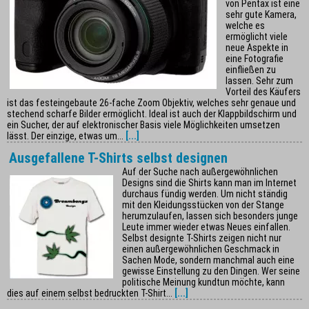
von Pentax ist eine
sehr gute Kamera,
welche es
ermöglicht viele
neue Aspekte in
eine Fotografie
einfließen zu
lassen. Sehr zum
Vorteil des Käufers
ist das festeingebaute 26-fache Zoom Objektiv, welches sehr genaue und
stechend scharfe Bilder ermöglicht. Ideal ist auch der Klappbildschirm und
ein Sucher, der auf elektronischer Basis viele Möglichkeiten umsetzen
lässt. Der einzige, etwas um...
[...]
Ausgefallene T-Shirts selbst designen
Auf der Suche nach außergewöhnlichen
Designs sind die Shirts kann man im Internet
durchaus fündig werden. Um nicht ständig
mit den Kleidungsstücken von der Stange
herumzulaufen, lassen sich besonders junge
Leute immer wieder etwas Neues einfallen.
Selbst designte T-Shirts zeigen nicht nur
einen außergewöhnlichen Geschmack in
Sachen Mode, sondern manchmal auch eine
gewisse Einstellung zu den Dingen. Wer seine
politische Meinung kundtun möchte, kann
dies auf einem selbst bedruckten T-Shirt...
[...]