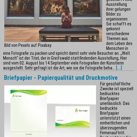
Ausstellung
ihrer gelungen
Bilder zu
organisieren.
Sie schafft es
gekonnt
verschiedene
Themen aus
dem Leben des
Bild von Pexels auf Pixabay
Menschen in
eine Fotografie zu packen und spricht damit sehr viele Besucher an. „Welt.
Mensch“ ist der Titel, der in Greifswald stattfindenden Ausstellung, Hier
sind vom 02. August bis 14.September viele Fotografien der Künstlerin
ausgestellt. Sehr gefragt ist die Art, wie sie die Fotografie beha...
[...]
Briefpapier - Papierqualität und Druckmotive
Für geschäftliche
Zwecke ist speziell
bedrucktes
Briefpapier
unerlässlich. Das
bedruckte
Briefpapier
unterstützt einen
einheitlichen und
überzeugenden
Firmenauftritt.