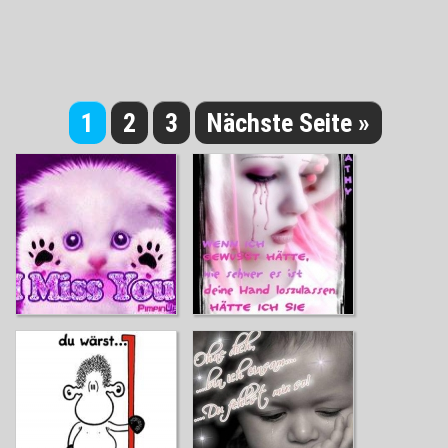
1
2
3
Nächste Seite »