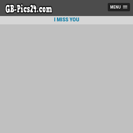
MENU
I MISS YOU