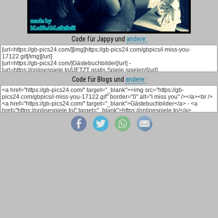
Code für Jappy und
andere:
Code für Blogs und
andere: