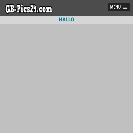
MENU
HALLO