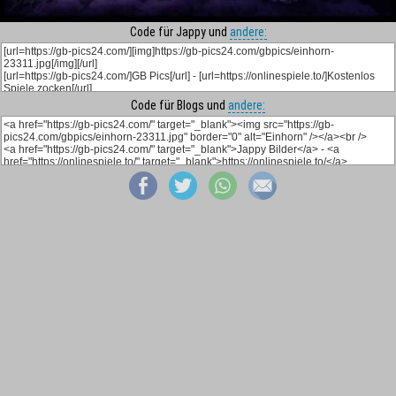
Code für Jappy und
andere:
Code für Blogs und
andere: