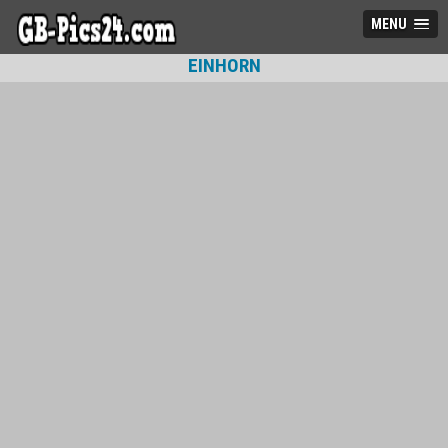
MENU
EINHORN