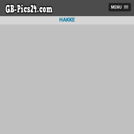
MENU
HAKKE