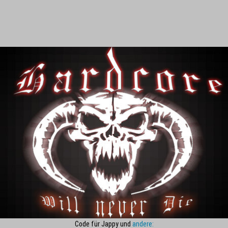
Code für Jappy und
andere: