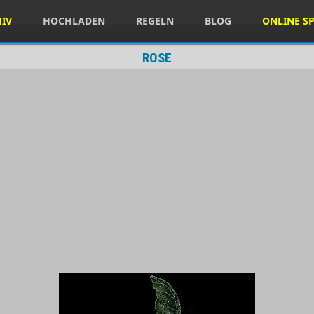
HIV
HOCHLADEN
REGELN
BLOG
ONLINE SP
ROSE