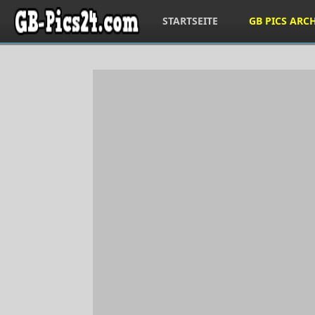
STARTSEITE
GB PICS ARC