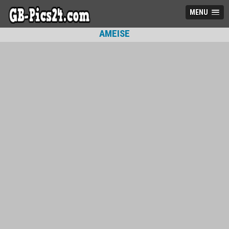
MENU
AMEISE