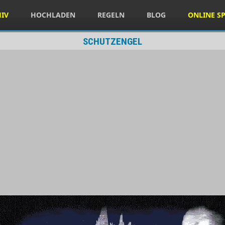
HIV
HOCHLADEN
REGELN
BLOG
ONLINE SP
SCHUTZENGEL