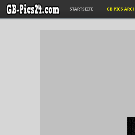
STARTSEITE
GB PICS ARC