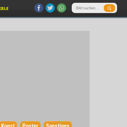
IELE
Kunst
Poster
Sonstiges