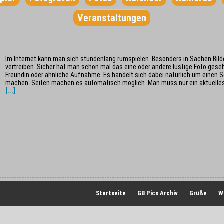
Veranstaltungen
Im Internet kann man sich stundenlang rumspielen. Besonders in Sachen Bilde
vertreiben. Sicher hat man schon mal das eine oder andere lustige Foto gese
Freundin oder ähnliche Aufnahme. Es handelt sich dabei natürlich um einen 
machen. Seiten machen es automatisch möglich. Man muss nur ein aktuelles
[...]
Startseite
GB Pics Archiv
Grüße
W