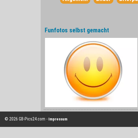
Funfotos selbst gemacht
© 2026 GB-Pics24.com -
Impressum