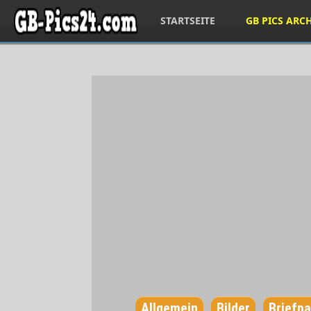
STARTSEITE
GB PICS ARC
Allgemein
Bilder
Briefpa