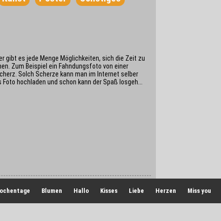
r gibt es jede Menge Möglichkeiten, sich die Zeit zu
hen. Zum Beispiel ein Fahndungsfoto von einer
Scherz. Solch Scherze kann man im Internet selber
 Foto hochladen und schon kann der Spaß losgeh...
ochentage
Blumen
Hallo
Kisses
Liebe
Herzen
Miss you