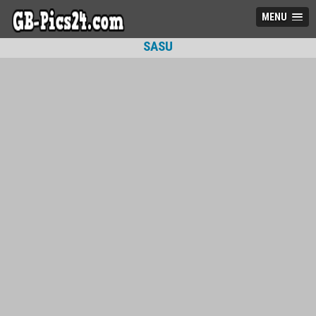
MENU
SASU