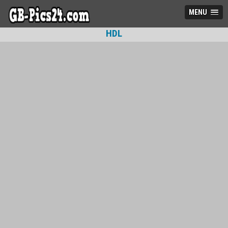
MENU
HDL