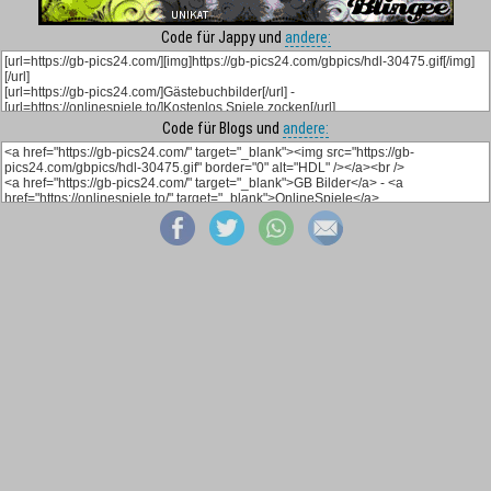
Code für Jappy und
andere:
Code für Blogs und
andere: