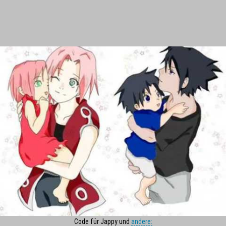
Code für Jappy und
andere: