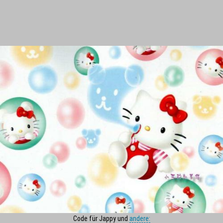
Code für Jappy und
andere: