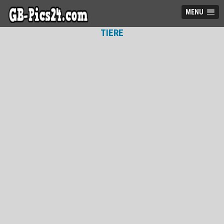
MENU
TIERE