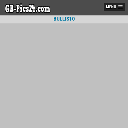
MENU
BULLIS10