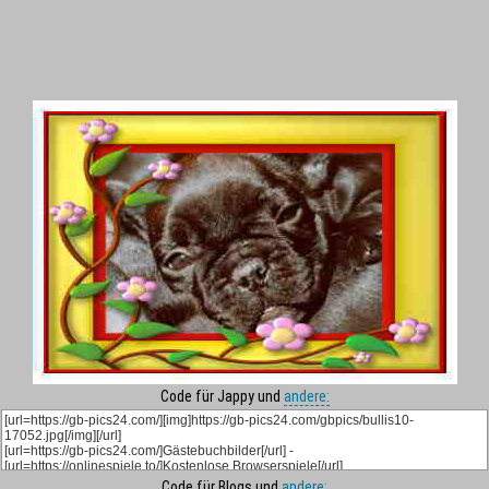
Code für Jappy und
andere:
Code für Blogs und
andere: