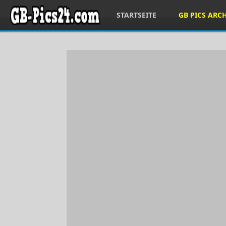
STARTSEITE
GB PICS ARC