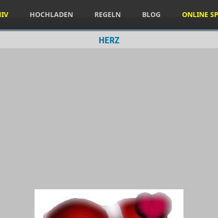
HIV
HOCHLADEN
REGELN
BLOG
ONLINE SP
HERZ