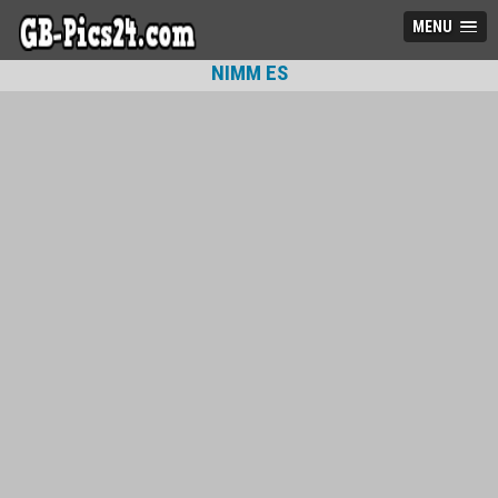
MENU
NIMM ES