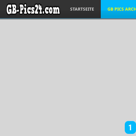
STARTSEITE
GB PICS ARC
1