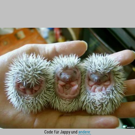
Code für Jappy und
andere: