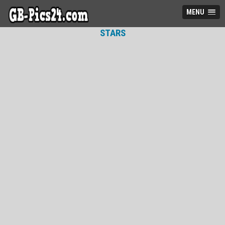
MENU
STARS