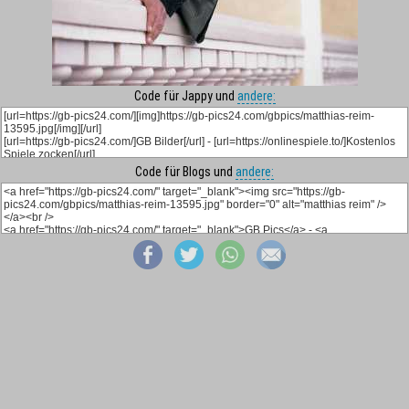
Code für Jappy und
andere:
Code für Blogs und
andere: