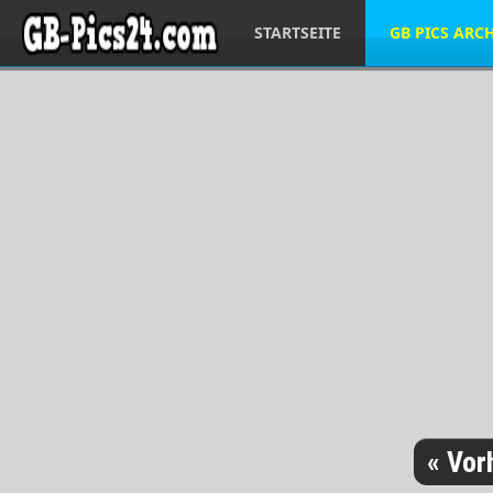
STARTSEITE
GB PICS ARC
« Vor