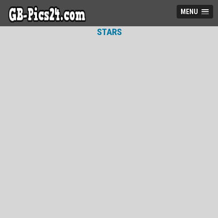
MENU
STARS