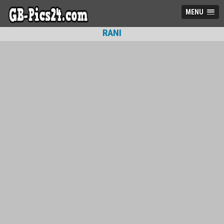
MENU
RANI