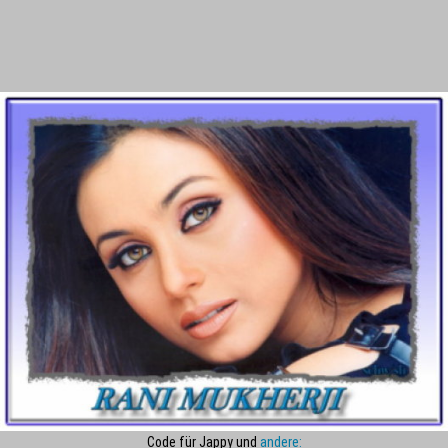
Code für Jappy und
andere: