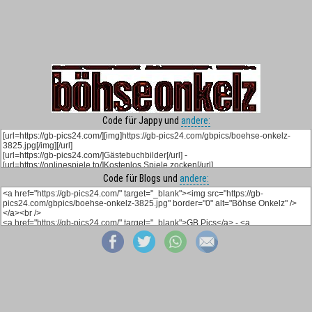
Code für Jappy und
andere:
Code für Blogs und
andere: