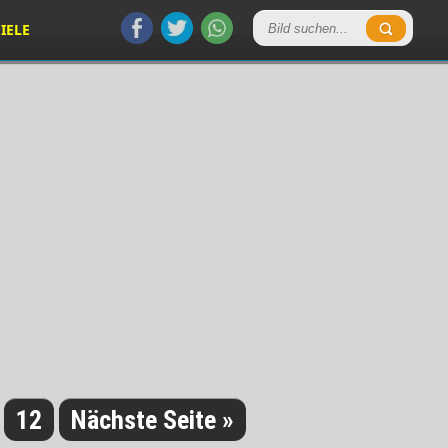
IELE
12
Nächste Seite »