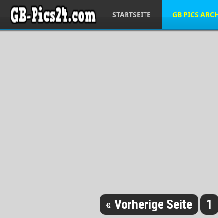
STARTSEITE
GB PICS ARC
« Vorherige Seite
1