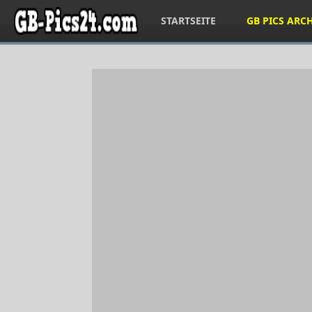
STARTSEITE
GB PICS ARC