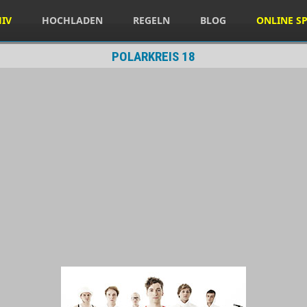
HIV
HOCHLADEN
REGELN
BLOG
ONLINE SP
POLARKREIS 18