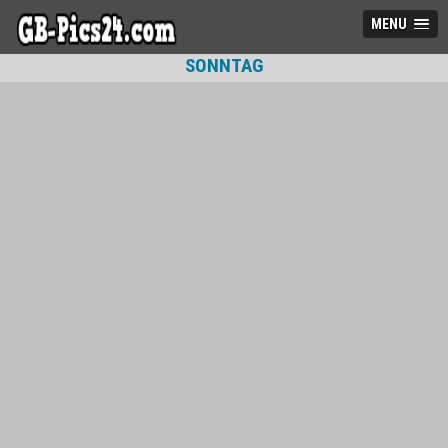
MENU
SONNTAG