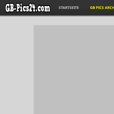
STARTSEITE
GB PICS ARC