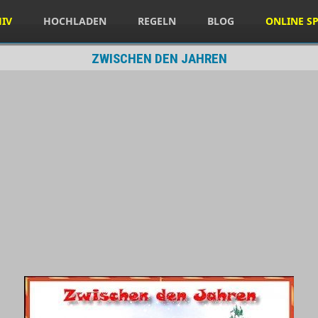
HIV
HOCHLADEN
REGELN
BLOG
ONLINE SP
ZWISCHEN DEN JAHREN