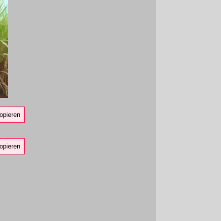
opieren
opieren