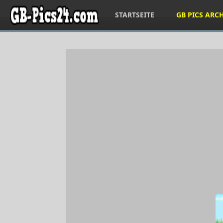
STARTSEITE
GB PICS ARC