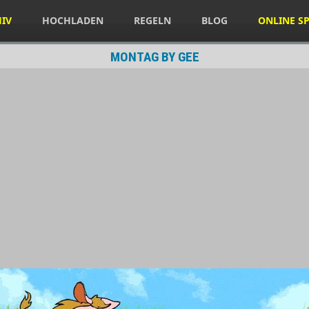
HIV
HOCHLADEN
REGELN
BLOG
ONLINE SP
MONTAG BY GEE