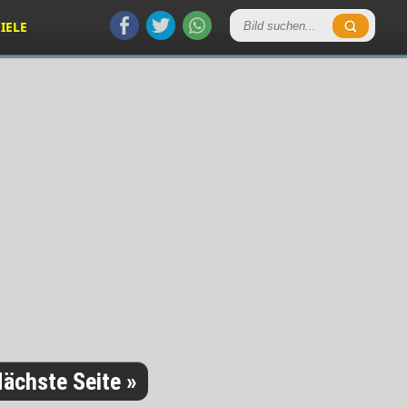
IELE
ächste Seite »