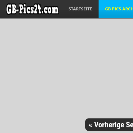
STARTSEITE
GB PICS ARC
« Vorherige Se