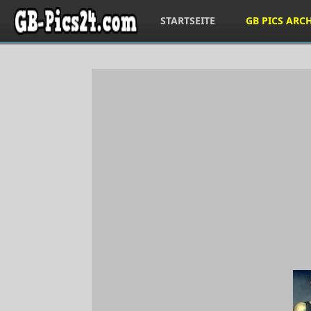
STARTSEITE
GB PICS ARC