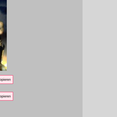
opieren
opieren