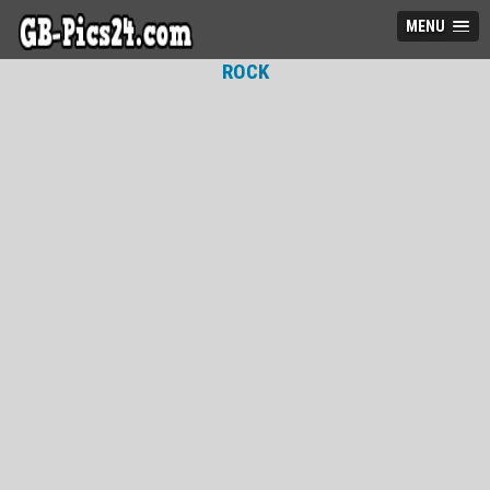
MENU
ROCK