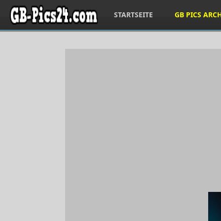
STARTSEITE
GB PICS ARC