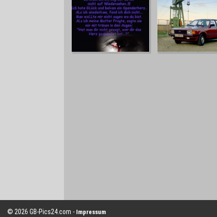
© 2026 GB-Pics24.com -
Impressum