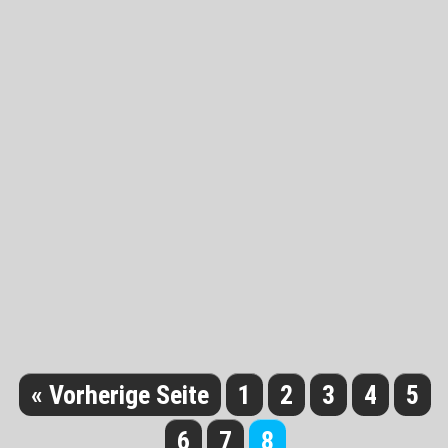
« Vorherige Seite
1
2
3
4
5
6
7
8