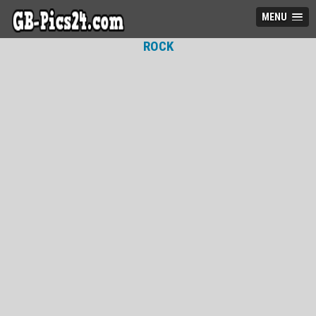
MENU
ROCK