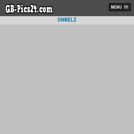
MENU
ONKELZ