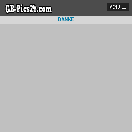
MENU
DANKE