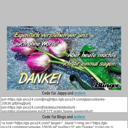
Code für Jappy und
andere:
Code für Blogs und
andere: