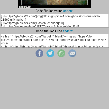
Code für Jappy und
andere:
Code für Blogs und
andere: