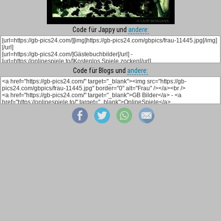
Code für Jappy und
andere:
Code für Blogs und
andere: