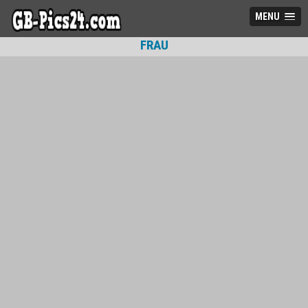
MENU
FRAU