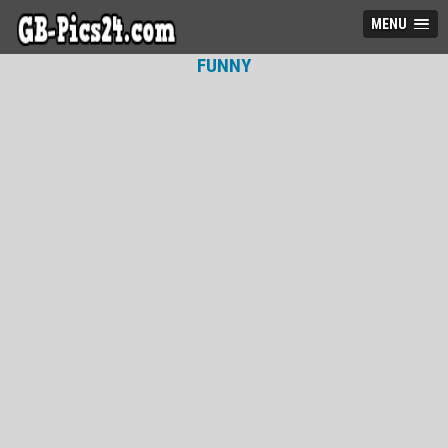
MENU
FUNNY