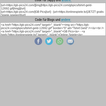
Code für Jappy und
andere:
Code für Blogs und
andere: