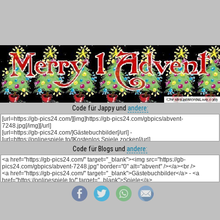
Code für Jappy und
andere:
Code für Blogs und
andere: