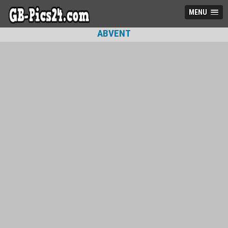
MENU
ABVENT