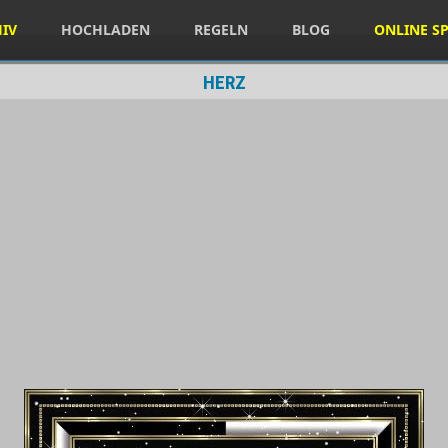
HIV
HOCHLADEN
REGELN
BLOG
ONLINE SP
HERZ