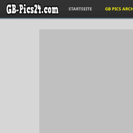
STARTSEITE
GB PICS ARC