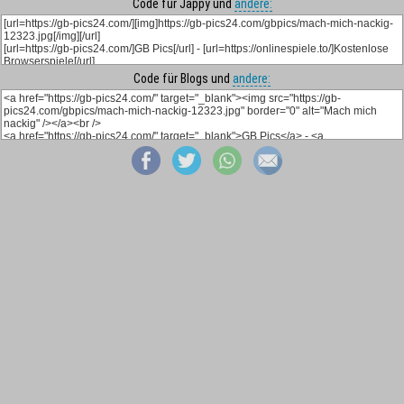
Code für Jappy und
andere:
Code für Blogs und
andere: