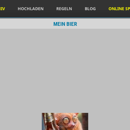
HIV
HOCHLADEN
REGELN
BLOG
ONLINE SP
MEIN BIER