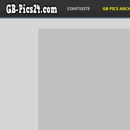
STARTSEITE
GB PICS ARC