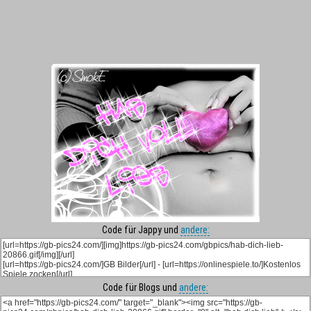
Code für Jappy und
andere:
Code für Blogs und
andere: